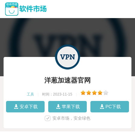
洋葱加速器官网
工具
|
时间：2023-11-15
|
安卓下载
苹果下载
PC下载
安卓市场，安全绿色