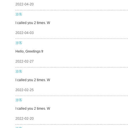
2022-04-20
游客
I called you 2 times. W
2022-04-03
游客
Hello, Greetings fr
2022-02-27
游客
I called you 2 times. W
2022-02-25
游客
I called you 2 times. W
2022-02-20