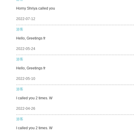
Horny Shriya called you
2022-07-12
游客
Hello, Greetings fr
2022-05-24
游客
Hello, Greetings fr
2022-05-10
游客
I called you 2 times. W
2022-04-26
游客
I called you 2 times. W