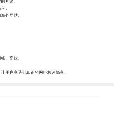
户的网速。
畅享。
问海外网站。
顺畅、高效。
，让用户享受到真正的网络极速畅享。