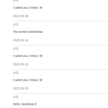
游客
I called you 2 times. W
2022-02-16
游客
The world's best fantas
2022-02-14
游客
I called you 2 times. W
2022-02-12
游客
I called you 2 times. W
2022-02-10
游客
Hello, Greetings fr