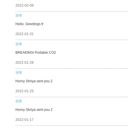
2022-02-09
游客
Hello, Greetings fr
2022-01-31
游客
BREAKING! Portable CO2
2022-01-28
游客
Horny Shriya sent you 2
2022-01-25
游客
Horny Shriya sent you 2
2022-01-17