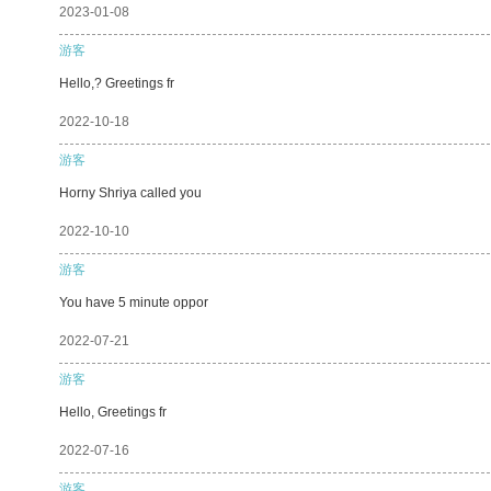
2023-01-08
游客
Hello,? Greetings fr
2022-10-18
游客
Horny Shriya called you
2022-10-10
游客
You have 5 minute oppor
2022-07-21
游客
Hello, Greetings fr
2022-07-16
游客