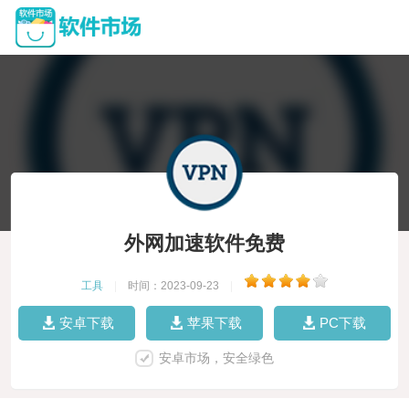
外网加速软件免费
工具
|
时间：2023-09-23
|
安卓下载
苹果下载
PC下载
安卓市场，安全绿色