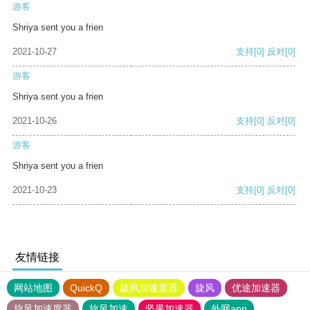
游客
Shriya sent you a frien
2021-10-27
支持
[0]
反对
[0]
游客
Shriya sent you a frien
2021-10-26
支持
[0]
反对
[0]
游客
Shriya sent you a frien
2021-10-23
支持
[0]
反对
[0]
友情链接
网站地图
QuickQ
旋风加速度器
旋风
优途加速器
旋风加速度器
旋风加速
坚果加速器
外网app