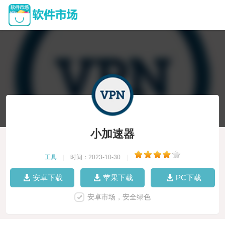
小加速器
工具
|
时间：2023-10-30
|
安卓下载
苹果下载
PC下载
安卓市场，安全绿色