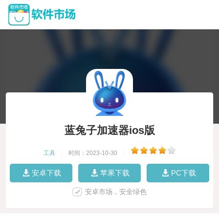
蓝兔子加速器ios版
工具
|
时间：2023-10-30
|
安卓下载
苹果下载
PC下载
安卓市场，安全绿色