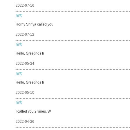
2022-07-16
游客
Horny Shriya called you
2022-07-12
游客
Hello, Greetings fr
2022-05-24
游客
Hello, Greetings fr
2022-05-10
游客
I called you 2 times. W
2022-04-26