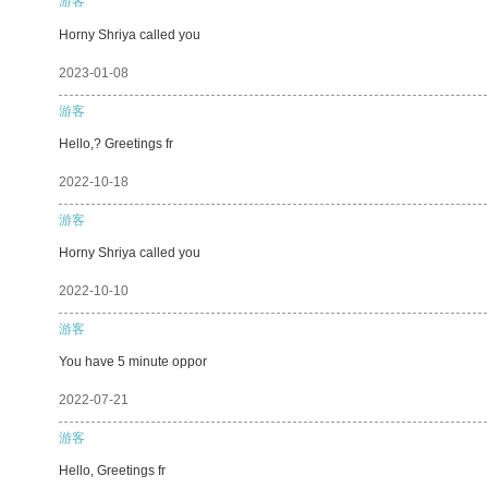
游客
Horny Shriya called you
2023-01-08
游客
Hello,? Greetings fr
2022-10-18
游客
Horny Shriya called you
2022-10-10
游客
You have 5 minute oppor
2022-07-21
游客
Hello, Greetings fr