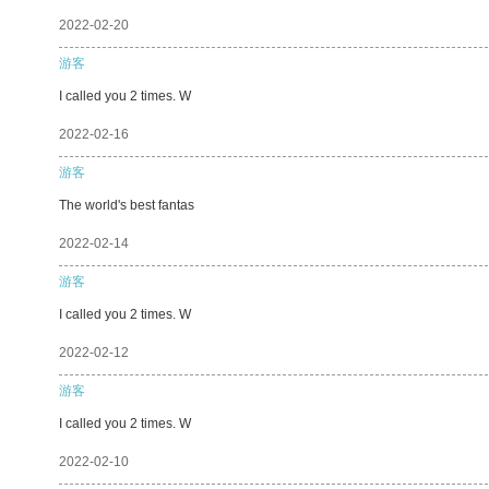
2022-02-20
游客
I called you 2 times. W
2022-02-16
游客
The world's best fantas
2022-02-14
游客
I called you 2 times. W
2022-02-12
游客
I called you 2 times. W
2022-02-10