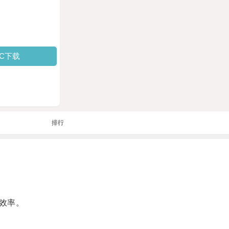
PC下载
排行
效率。