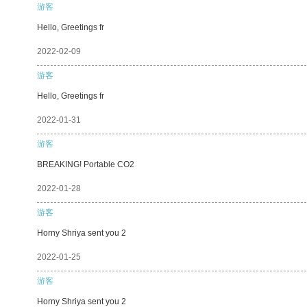
游客
Hello, Greetings fr
2022-02-09
游客
Hello, Greetings fr
2022-01-31
游客
BREAKING! Portable CO2
2022-01-28
游客
Horny Shriya sent you 2
2022-01-25
游客
Horny Shriya sent you 2