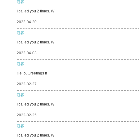
游客
I called you 2 times. W
2022-04-20
游客
I called you 2 times. W
2022-04-03
游客
Hello, Greetings fr
2022-02-27
游客
I called you 2 times. W
2022-02-25
游客
I called you 2 times. W