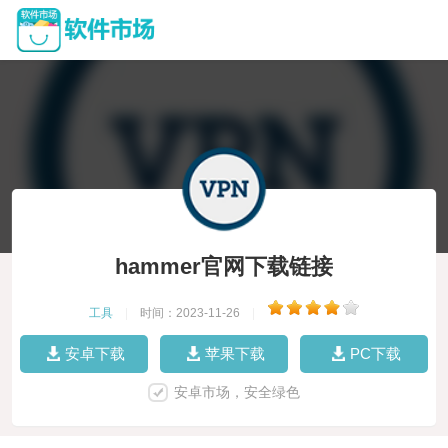
hammer官网下载链接
工具
|
时间：2023-11-26
|
安卓下载
苹果下载
PC下载
安卓市场，安全绿色